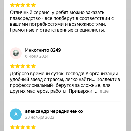
Начинаем знакомить вас с
моделями, которые будут
представлены на Samara Boat
Show от завода VBOATS.
06.05.2025