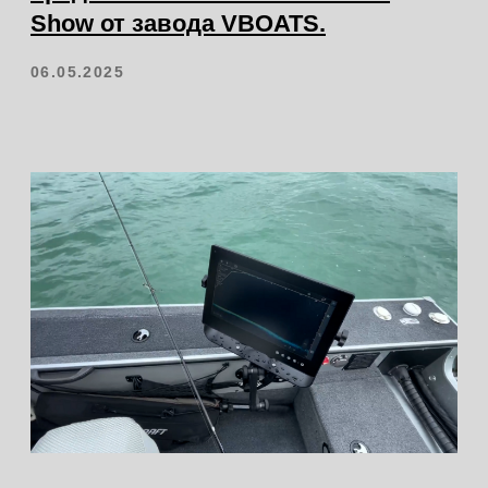
vatorkrd@mail.ru
Сайт разработал: Denva
@2024 VATOR . Все права защищены