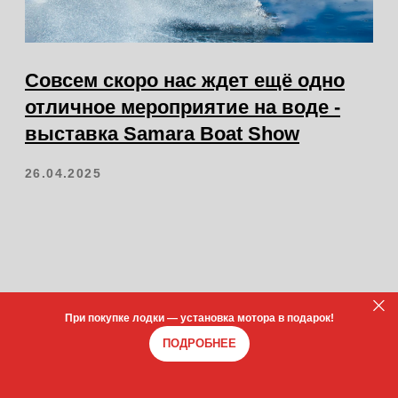
При покупке лодки — установка мотора в подарок!
ПОДРОБНЕЕ