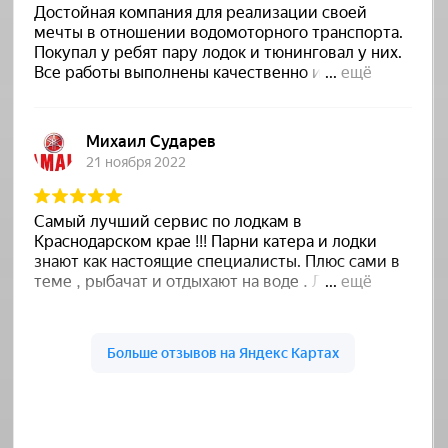
На прошлой неделе добрались на
карьеры потестировать и
поснимать новый датчик от
компании HUMMINBIRD
27.04.2025