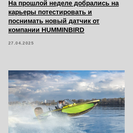
vator