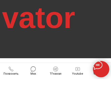
Позвонить
Max
ТГ-канал
Youtube
VK-Видео