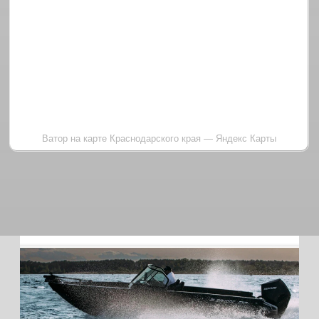
Совсем скоро нас ждет ещё одно
отличное мероприятие на воде -
выставка Samara Boat Show
26.04.2025