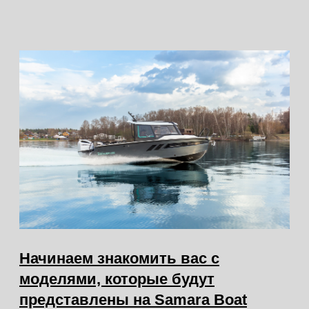
Совсем скоро нас ждет ещё одно
отличное мероприятие на воде -
выставка Samara Boat Show
26.04.2025