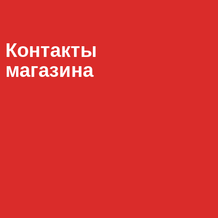
vator