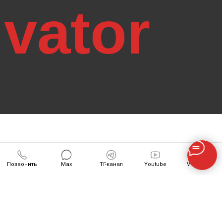
Позвонить
Max
ТГ-канал
Youtube
VK-Видео