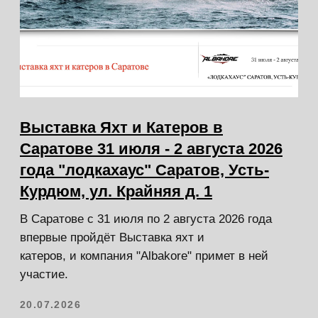
На прошлой неделе добрались на
карьеры потестировать и
поснимать новый датчик от
компании HUMMINBIRD
27.04.2025