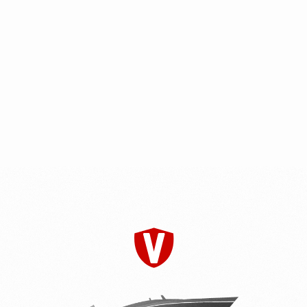
меню
Моторы Hidea
Отзывы