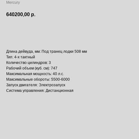
Mercury
640200,00
р.
Купить
Длина дейвуда, мм: Под транец лодки 508 мм
Тип: 4-х тактный
Количество цилиндров: 3
Рабочий объем (куб. см): 747
Максимальная мощность: 40 л.с.
Максимальные обороты: 5500-6000
Запуск двигателя: Электрозапуск
Система управления: Дистанционная