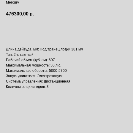
Mercury
476300,00
р.
Купить
Длина дейвуда, мм: Под транец лодки 381 мм
Тип: 2-х тактный
Рабочий объем (куб. см): 697
Максимальная мощность: 50 л.с.
Максимальные обороты: 5000-5700
Запуск двигателя: Электрозапуск
Система управления: Дистанционная
Количество цилиндров: 3