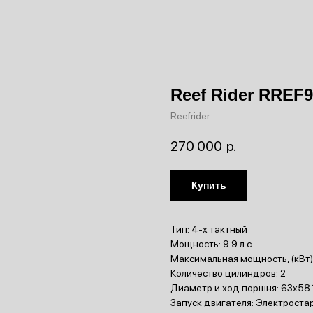
Reef Rider RREF
Reefrider
270 000
р.
Купить
Тип: 4-х тактный
Мощность: 9.9 л.с.
Максимальная мощность, (кВт):
Количество цилиндров: 2
Диаметр и ход поршня: 63x58
Запуск двигателя: Электроста