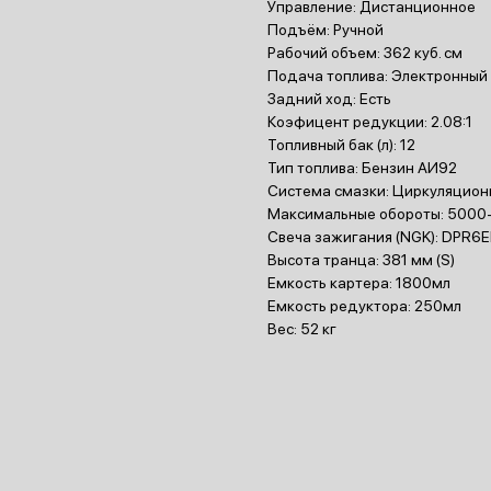
Управление: Дистанционное
Подъём: Ручной
Рабочий объем: 362 куб. см
Подача топлива: Электронный в
Задний ход: Есть
Коэфицент редукции: 2.08:1
Топливный бак (л): 12
Тип топлива: Бензин АИ92
Система смазки: Циркуляцион
Максимальные обороты: 5000
Свеча зажигания (NGK): DPR6
Высота транца: 381 мм (S)
Емкость картера: 1800мл
Емкость редуктора: 250мл
Вес: 52 кг