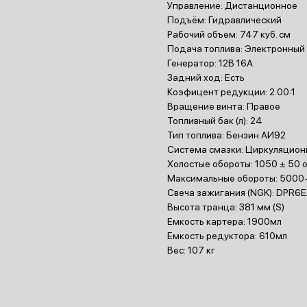
Управление: Дистанционное
Подъём: Гидравлический
Рабочий объем: 747 куб. см
Подача топлива: Электронный в
Генератор: 12В 16А
Задний ход: Есть
Коэфицент редукции: 2.00:1
Вращение винта: Правое
Топливный бак (л): 24
Тип топлива: Бензин АИ92
Система смазки: Циркуляцион
Холостые обороты: 1050 ± 50 
Максимальные обороты: 5000
Свеча зажигания (NGK): DPR6
Высота транца: 381 мм (S)
Емкость картера: 1900мл
Емкость редуктора: 610мл
Вес: 107 кг