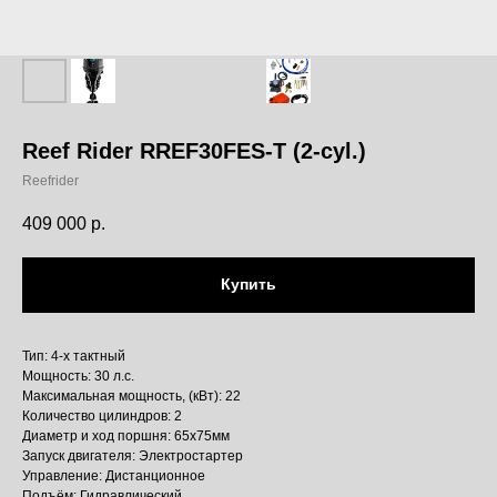
Reef Rider RREF30FES-T (2-cyl.)
Reefrider
409 000
р.
Купить
Тип: 4-х тактный
Мощность: 30 л.с.
Максимальная мощность, (кВт): 22
Количество цилиндров: 2
Диаметр и ход поршня: 65x75мм
Запуск двигателя: Электростартер
Управление: Дистанционное
Подъём: Гидравлический