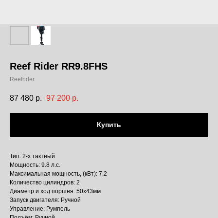
Reef Rider RR9.8FHS
Reefrider
87 480
р.
97 200
р.
Купить
Тип: 2-х тактный
Мощность: 9.8 л.с.
Максимальная мощность, (кВт): 7.2
Количество цилиндров: 2
Диаметр и ход поршня: 50x43мм
Запуск двигателя: Ручной
Управление: Румпель
Подъём: Ручной