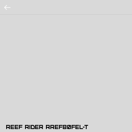
Reef Rider RREF80FEL-T