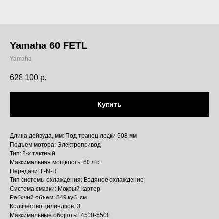
Yamaha 60 FETL
Yamaha
628 100
р.
Купить
Длина дейвуда, мм: Под транец лодки 508 мм
Подъем мотора: Электропривод
Тип: 2-х тактный
Максимальная мощность: 60 л.с.
Передачи: F-N-R
Тип системы охлаждения: Водяное охлаждение
Система смазки: Мокрый картер
Рабочий объем: 849 куб. см
Количество цилиндров: 3
Максимальные обороты: 4500-5500