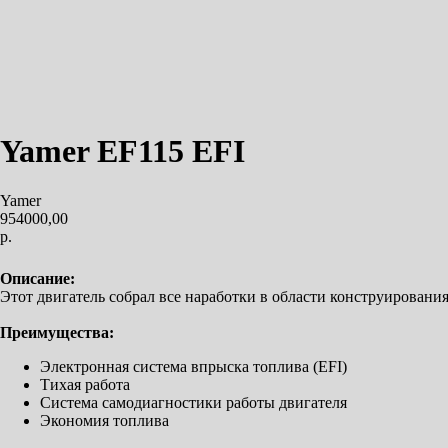
Yamer EF115 EFI
Yamer
954000,00
р.
Купить
Описание:
Этот двигатель собрал все наработки в области конструирован
Преимущества:
Электронная система впрыска топлива (EFI)
Тихая работа
Система самодиагностики работы двигателя
Экономия топлива