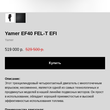
Yamer EF40 FEL-T EFI
Yamer
519 000
р.
529 500
р.
Купить
Описание:
Этот трехцилиндровый четырехтактный двигатель с многоточечным
впрыском, несомненно, является одной из самых технологичных и
продвинутых моделей в нашей линейке подвесных моторов. Он прост
в использовании, обладает хорошей приемистостью и высокой
эффективностью использования топлива.
Преимущества двигателя: