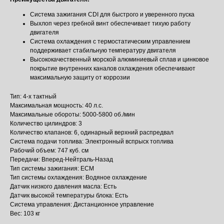
Система зажигания CDI для быстрого и уверенного пуска
Выхлоп через гребной винт обеспечивает тихую работу
двигателя
Система охлаждения с термостатическим управлением
поддерживает стабильную температуру двигателя
Высококачественный морской алюминиевый сплав и цинковое
покрытие внутренних каналов охлаждения обеспечивают
максимальную защиту от коррозии
Тип: 4-х тактный
Максимальная мощность: 40 л.с.
Максимальные обороты: 5000-5800 об./мин
Количество цилиндров: 3
Количество клапанов: 6, одинарный верхний распредвал
Система подачи топлива: Электронный вспрыск топлива
Рабочий объем: 747 куб. см
Передачи: Вперед-Нейтраль-Назад
Тип системы зажигания: ECM
Тип системы охлаждения: Водяное охлаждение
Датчик низкого давления масла: Есть
Датчик высокой температуры блока: Есть
Система управления: Дистанционное управление
Вес: 103 кг