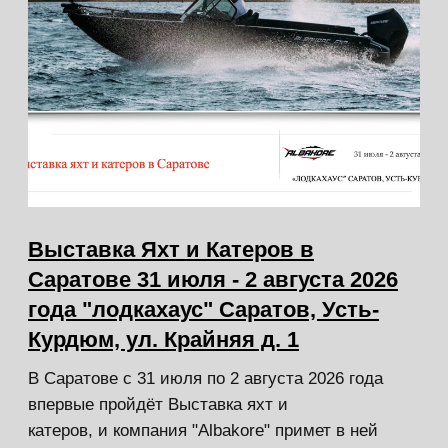
Контакты
магазина
Каталог катеров
Каталог моторов
Триера
Hidea