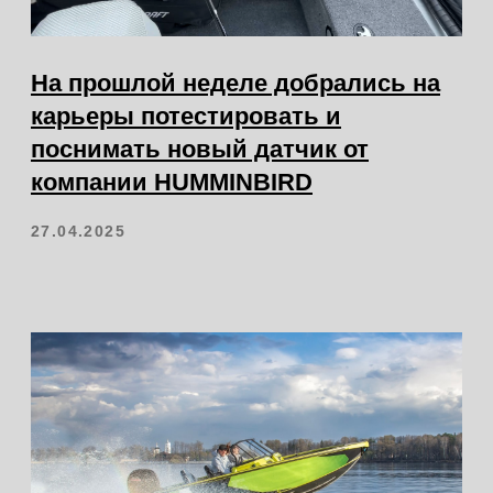
vator