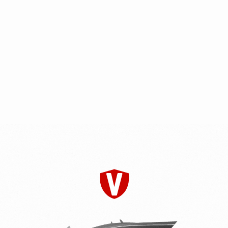
меню
YAVA XL Fish
1.505.500 руб.
971.000 руб.
от