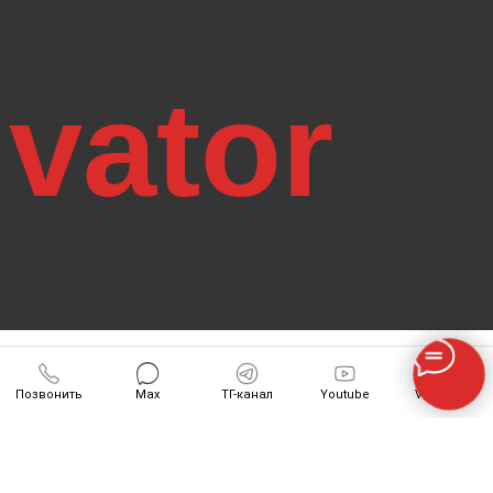
Позвонить
Max
ТГ-канал
Youtube
VK-Видео