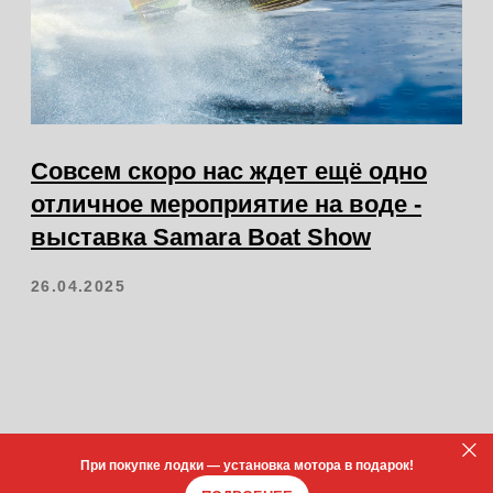
При покупке лодки — установка мотора в подарок!