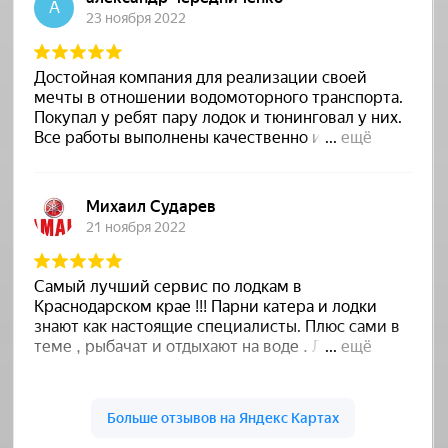
карьеры потестировать и
поснимать новый датчик от
компании HUMMINBIRD
27.04.2025
Совсем скоро нас ждет ещё одно
отличное мероприятие на воде -
выставка Samara Boat Show
26.04.2025